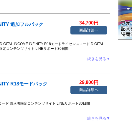
ト Gemini3.6Flash&GPT5.6Luna搭載
34,700円
NFINITY 追加フルパック
商品詳細へ
 DIGITAL INCOME INFINITY R18モードライセンスコード DIGITAL
購入者限定コンテンツサイト LINEサポート30日間
続きを見る▼
29,800円
NFINITY R18モードパック
商品詳細へ
ライセンスコード 購入者限定コンテンツサイト LINEサポート30日間
続きを見る▼