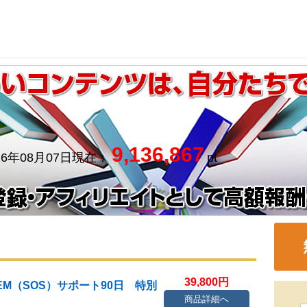
9,136,867
26年08月07日現在：
pt
39,800円
STEM（SOS）サポート90日 特別
商品詳細へ