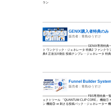
ラン
GENIX購入者特典のみ
販売者：青島ゆうすけ
――――――――――――――― GENIX専用特典一
ト ワンクリック・ジェネレータ 特典2 ファンクラ
典4 正攻法X発信 投稿テンプレ・ジェネレータ 特典
プレート100種以上 特典7 オールインワンAIツール
詳細を記載しています。
Funnel Builder Sys
販売者：青島ゆうすけ
――――――――――――――― FBS専用特典一
ェクトツール 「QUANTUM CLIP CORE」 機
ン 機能③ 📣 刺さる投稿パック・ジェネレーター 機
能⑥ 🧩 最小コスト・オートプランナー 追加特典