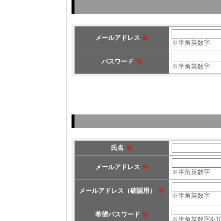
メールアドレス
※
※半角英数字
パスワード
※
※半角英数字
氏名
※
メールアドレス
※
※半角英数字
メールアドレス（確認用）
※
※半角英数字
希望パスワード
※
※半角英数字4-1