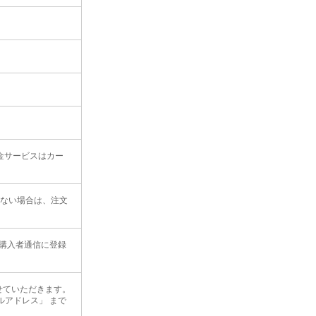
課金サービスはカー
がない場合は、注文
購入者通信に登録
せていただきます。
アドレス」 まで