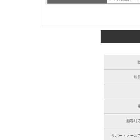
運
顧客対
サポートメール