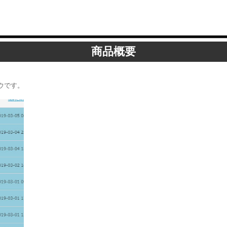
商品概要
ウです。