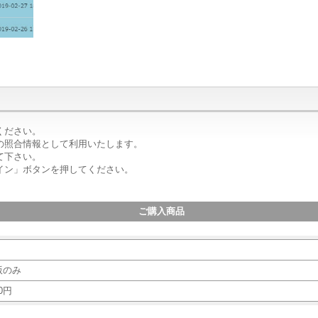
ください。
の照合情報として利用いたします。
て下さい。
イン」ボタンを押してください。
ご購入商品
】
版のみ
0円