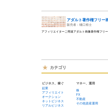
アダルト著作権フリー
販売者：樋口裕士
アフィリエイターご用達アダルト画像著作権フ
カテゴリ
ビジネス、稼ぐ
マネー、運用
起業
株
アフィリエイト
FX
オークション
不動産
ネットビジネス
その他資産運用
リアルビジネス