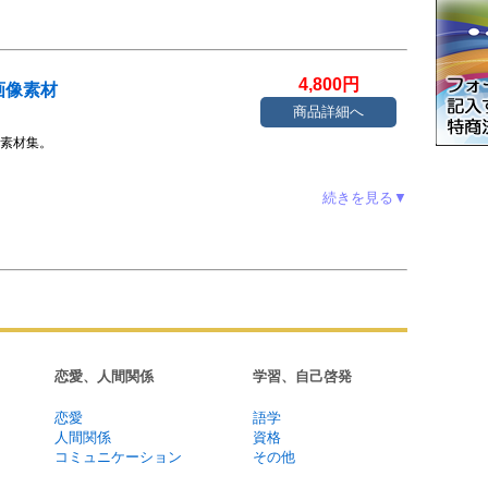
4,800円
画像素材
商品詳細へ
リー素材集。
続きを見る▼
恋愛、人間関係
学習、自己啓発
恋愛
語学
人間関係
資格
コミュニケーション
その他