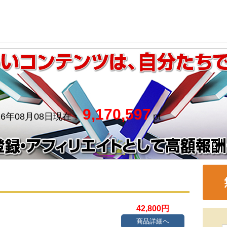
9,170,597
26年08月08日現在：
pt
42,800円
商品詳細へ