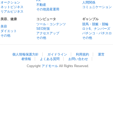
FX
オークション
人間関係
不動産
ネットビジネス
コミュニケーション
その他資産運用
リアルビジネス
美容、健康
コンピュータ
ギャンブル
ツール・コンテンツ
競馬・競艇・競輪
美容
SEO対策
ロト6、ナンバーズ
ダイエット
アクセスアップ
パチンコ・パチスロ
その他
その他
その他
個人情報保護方針
ガイドライン
利用規約
運営
者情報
よくある質問
お問い合わせ
Copyright
アドモール
All Rights Reserved.