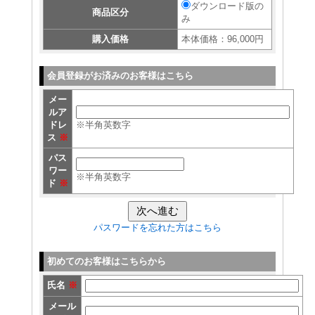
ダウンロード版の
商品区分
み
購入価格
本体価格：96,000円
会員登録がお済みのお客様はこちら
メー
ルア
ドレ
※半角英数字
ス
※
パス
ワー
※半角英数字
ド
※
パスワードを忘れた方はこちら
初めてのお客様はこちらから
氏名
※
メール