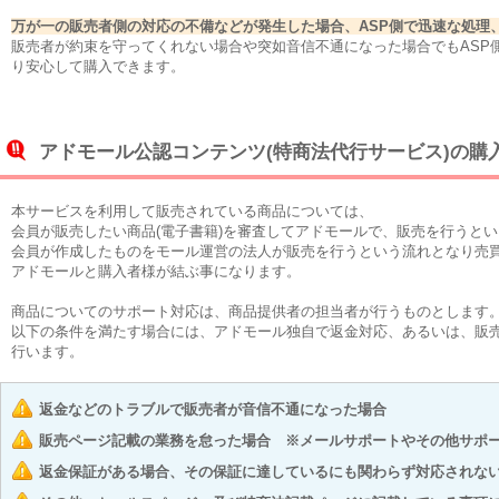
万が一の販売者側の対応の不備などが発生した場合、ASP側で迅速な処理
販売者が約束を守ってくれない場合や突如音信不通になった場合でもASP
り安心して購入できます。
アドモール公認コンテンツ(特商法代行サービス)の購
本サービスを利用して販売されている商品については、
会員が販売したい商品(電子書籍)を審査してアドモールで、販売を行うと
会員が作成したものをモール運営の法人が販売を行うという流れとなり売
アドモールと購入者様が結ぶ事になります。
商品についてのサポート対応は、商品提供者の担当者が行うものとします
以下の条件を満たす場合には、アドモール独自で返金対応、あるいは、販
行います。
返金などのトラブルで販売者が音信不通になった場合
販売ページ記載の業務を怠った場合 ※メールサポートやその他サポ
返金保証がある場合、その保証に達しているにも関わらず対応されな