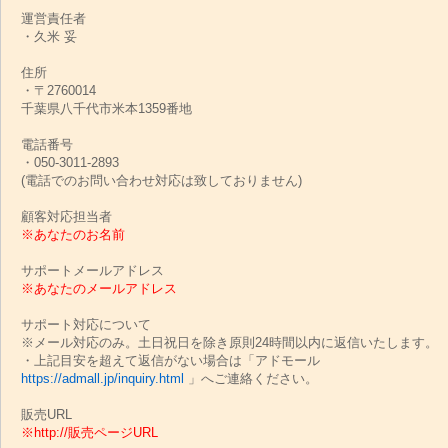
運営責任者
・久米 妥
住所
・〒2760014
千葉県八千代市米本1359番地
電話番号
・050-3011-2893
(電話でのお問い合わせ対応は致しておりません)
顧客対応担当者
※あなたのお名前
サポートメールアドレス
※
あなたのメールアドレス
サポート対応について
※メール対応のみ。土日祝日を除き原則24時間以内に返信いたします。
・上記目安を超えて返信がない場合は「アドモール
https://admall.jp/inquiry.html
」へご連絡ください。
販売URL
※
http://販売ページURL