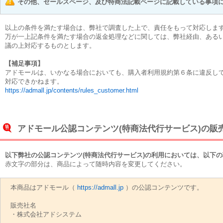
その他、セールスページ、及び特商法記載ページに記載している事項
以上の条件を満たす場合は、弊社で調査した上で、責任をもって対応しま
万が一上記条件を満たす場合の返金処理などに関しては、弊社経由、ある
議の上対応するものとします。
【補足事項】
アドモールは、いかなる場合においても、購入者利用規約第６条に違反し
対応できかねます。
https://admall.jp/contents/rules_customer.html
アドモール公認コンテンツ(特商法代行サービス)の販
以下弊社の公認コンテンツ(特商法代行サービス)の利用においては、以下
赤文字の部分は、商品によって随時内容を変更してください。
本商品はアドモール（
https://admall.jp
）の公認コンテンツです。
販売社名
・株式会社アドシステム