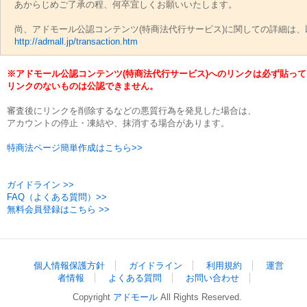
あからじめご了承の程、何卒宜しくお願いいたします。
尚、アドモール公認コンテンツ(特商法代行サービス)に関しての詳細は
http://admall.jp/transaction.htm
※アドモール公認コンテンツ(特商法代行サービス)へのリンクは必ず貼っ
リンクのないものは公認できません。
審査後にリンクを削除するなどの悪質行為を発見した場合は、
アカウントの停止・凍結や、抹消する場合があります。
特商法ページ簡単作成はこちら>>
ガイドライン >>
FAQ（よくある質問）>>
無料会員登録はこちら >>
個人情報保護方針
ガイドライン
利用規約
運営
者情報
よくある質問
お問い合わせ
Copyright
アドモール
All Rights Reserved.