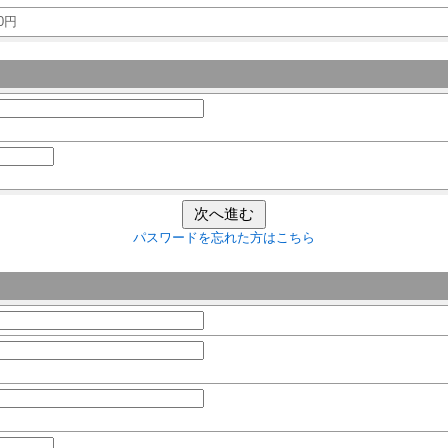
0円
パスワードを忘れた方はこちら