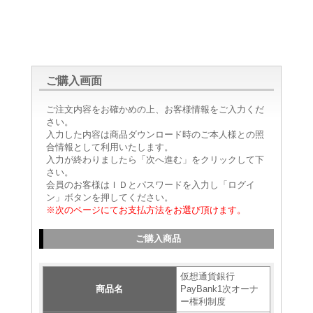
ご購入画面
ご注文内容をお確かめの上、お客様情報をご入力くだ
さい。
入力した内容は商品ダウンロード時のご本人様との照
合情報として利用いたします。
入力が終わりましたら「次へ進む」をクリックして下
さい。
会員のお客様はＩＤとパスワードを入力し「ログイ
ン」ボタンを押してください。
※次のページにてお支払方法をお選び頂けます。
ご購入商品
仮想通貨銀行
商品名
PayBank1次オーナ
ー権利制度