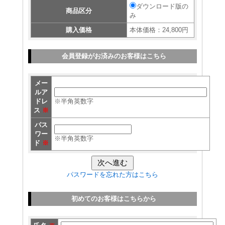
ダウンロード版の
商品区分
み
購入価格
本体価格：24,800円
会員登録がお済みのお客様はこちら
メー
ルア
ドレ
※半角英数字
ス
※
パス
ワー
※半角英数字
ド
※
パスワードを忘れた方はこちら
初めてのお客様はこちらから