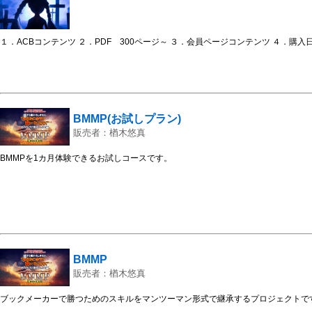
１．ACBコンテンツ ２．PDF 300ページ～ ３．会員ページコンテンツ ４．購入
BMMP(お試しプラン)
販売者：楢木悠真
BMMPを1カ月体験できるお試しコースです。
BMMP
販売者：楢木悠真
ブックメーカーで勝つためのスキルをマンツーマン形式で継承するプロジェクトで