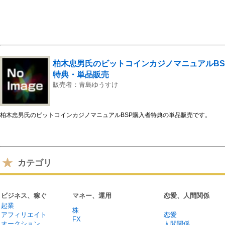
柏木忠男氏のビットコインカジノマニュアルBS
特典・単品販売
販売者：青島ゆうすけ
柏木忠男氏のビットコインカジノマニュアルBSP購入者特典の単品販売です。
カテゴリ
ビジネス、稼ぐ
マネー、運用
恋愛、人間関係
起業
株
アフィリエイト
恋愛
FX
オークション
人間関係