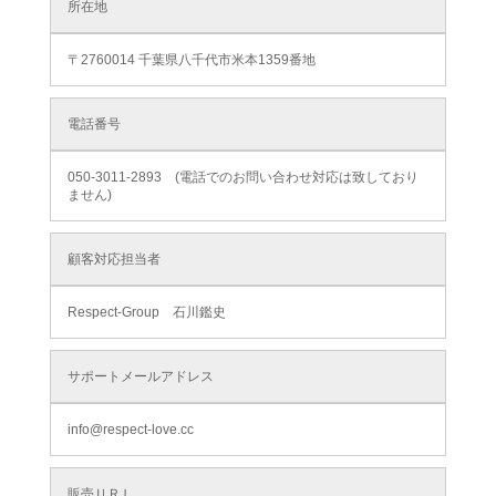
所在地
〒2760014 千葉県八千代市米本1359番地
電話番号
050-3011-2893 (電話でのお問い合わせ対応は致しており
ません)
顧客対応担当者
Respect-Group 石川鑑史
サポートメールアドレス
info@respect-love.cc
販売ＵＲＬ