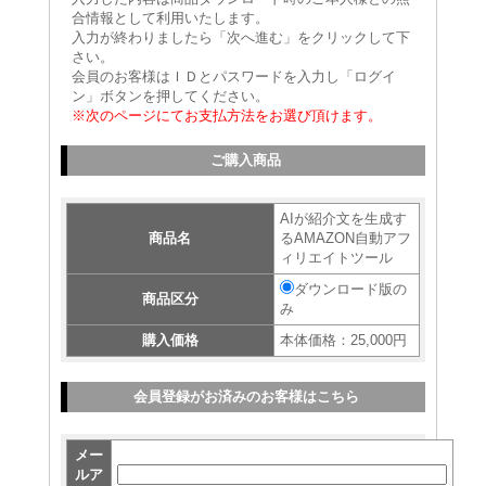
合情報として利用いたします。
入力が終わりましたら「次へ進む」をクリックして下
さい。
会員のお客様はＩＤとパスワードを入力し「ログイ
ン」ボタンを押してください。
※次のページにてお支払方法をお選び頂けます。
ご購入商品
AIが紹介文を生成す
商品名
るAMAZON自動アフ
ィリエイトツール
ダウンロード版の
商品区分
み
購入価格
本体価格：25,000円
会員登録がお済みのお客様はこちら
メー
ルア