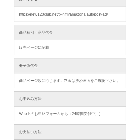
https://net0123club.net/fx-hfm/amazonaiautopost-ad/
商品種別・商品代金
販売ページに記載
冊子版代金
商品ページ数に応じます。料金は決済画面をご確認下さい。
お申込み方法
Web上のお申込フォームから（24時間受付中））
お支払い方法