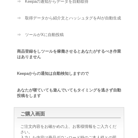
⇒ Keepaの通知からデータを自動取得
⇒ 取得データから紹介文とハッシュタグをAIが自動生成
⇒ ツールがXに自動投稿
商品登録をしツールを稼働させると
あなたがするべき作業
はありません
Keepaからの通知は自動検知しますので
あなたが寝ていても遊んでいても
タイミングを逃さず自動
投稿をします
ご購入画面
ご注文内容をお確かめの上、お客様情報をご入力くだ
さい。
入力した内容は商品ダウンロード時のご本人様との照