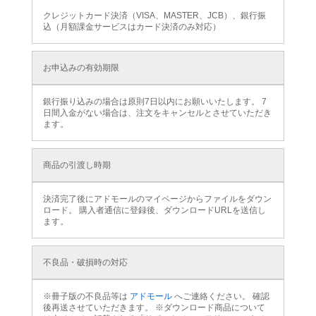
クレジットカード決済（VISA、MASTER、JCB）、銀行振
込（月額課金サービスはカード決済のみ対応）
お申込みの有効期限
銀行振り込みの場合は原則7日以内にお願いいたします。 7
日間入金がない場合は、注文をキャンセルとさせていただき
ます。
商品の引渡し時期
決済完了後にアドモールのマイページからファイルをダウン
ロード。 購入者通信に登録後、ダウンロードURLを送信し
ます。
不良品・破損時の対応
※冊子版の不良品等は
アドモール
へご連絡ください。 確認
後再送させていただきます。 ※ダウンロード商品について