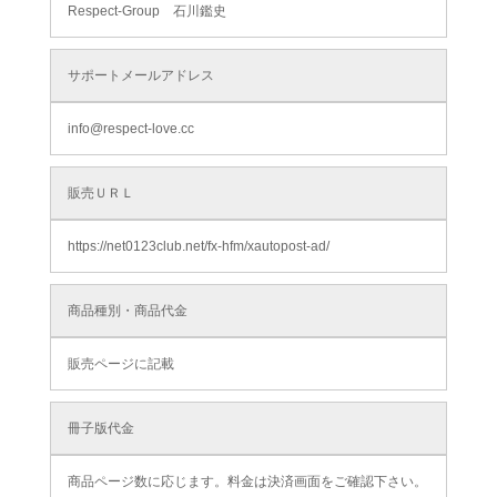
Respect-Group 石川鑑史
サポートメールアドレス
info@respect-love.cc
販売ＵＲＬ
https://net0123club.net/fx-hfm/xautopost-ad/
商品種別・商品代金
販売ページに記載
冊子版代金
商品ページ数に応じます。料金は決済画面をご確認下さい。