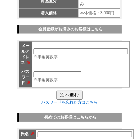
商品区分
み
購入価格
本体価格：3,000円
会員登録がお済みのお客様はこちら
メー
ルア
ドレ
※半角英数字
ス
※
パス
ワー
※半角英数字
ド
※
パスワードを忘れた方はこちら
初めてのお客様はこちらから
氏名
※