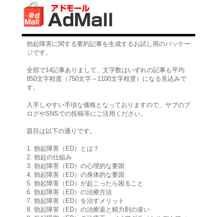
勃起障害に関する要約記事を生成するお試し用のパッケー
ジです。
全部で14記事ありまして、文字数はいずれの記事も平均
850文字程度（750文字～1100文字程度）になる見込みで
す。
入手しやすい手頃な価格となっておりますので、サブのブ
ログやSNSでの投稿等にご活用ください。
題目は以下の通りです。
1. 勃起障害（ED）とは？
2. 勃起の仕組み
3. 勃起障害（ED）の心理的な要因
4. 勃起障害（ED）の身体的な要因
5. 勃起障害（ED）が起こったら困ること
6. 勃起障害（ED）の治療方法
7. 勃起障害（ED）を治すメリット
8. 勃起障害（ED）の治療薬と精力剤の違い