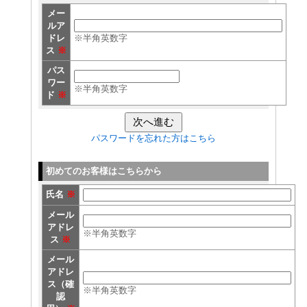
メー
ルア
ドレ
※半角英数字
ス
※
パス
ワー
※半角英数字
ド
※
パスワードを忘れた方はこちら
初めてのお客様はこちらから
氏名
※
メール
アドレ
※半角英数字
ス
※
メール
アドレ
ス（確
※半角英数字
認