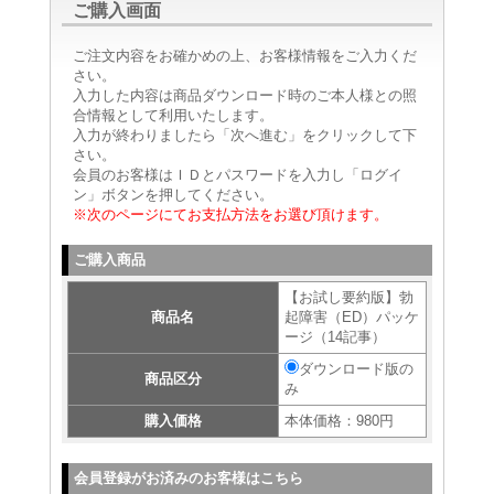
ご購入画面
ご注文内容をお確かめの上、お客様情報をご入力くだ
さい。
入力した内容は商品ダウンロード時のご本人様との照
合情報として利用いたします。
入力が終わりましたら「次へ進む」をクリックして下
さい。
会員のお客様はＩＤとパスワードを入力し「ログイ
ン」ボタンを押してください。
※次のページにてお支払方法をお選び頂けます。
ご購入商品
【お試し要約版】勃
商品名
起障害（ED）パッケ
ージ（14記事）
ダウンロード版の
商品区分
み
購入価格
本体価格：980円
会員登録がお済みのお客様はこちら