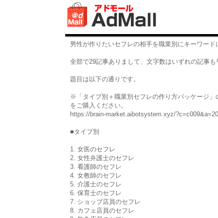
男性が作りたいセフレの相手を職業別にキーワード
全部で29記事ありまして、文字数はいずれの記事も平
題目は以下の通りです。
※「タイプ別＋職業別セフレの作り方パッケージ」
をご購入ください。
https://brain-market.aibotsystem.xyz/?c=c009&a=
■タイプ別
1. 女医のセフレ
2. 女性弁護士のセフレ
3. 看護師のセフレ
4. 女教師のセフレ
5. 介護士のセフレ
6. 保育士のセフレ
7. ショップ店員のセフレ
8. カフェ店員のセフレ