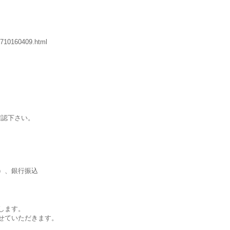
0710160409.html
確認下さい。
B）、銀行振込
します。
せていただきます。