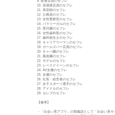
9. 飲食店員のセフレ
10. 居酒屋店員のセフレ
11. 美容師のセフレ
12. 公務員のセフレ
13. 女性警察官のセフレ
14. パラリーガルのセフレ
15. 受付嬢のセフレ
16. 女性歯科医のセフレ
17. 歯科衛生士のセフレ
18. キャリアウーマンのセフレ
19. ガールズバー店員のセフレ
20. キャバ嬢のセフレ
21. 風俗嬢のセフレ
22. モデルのセフレ
23. レースクイーンのセフレ
24. AV女優のセフレ
25. 女優のセフレ
26. 社長・経営者のセフレ
27. 女子スポーツ選手のセフレ
28. アイドルのセフレ
29. セレブのセフレ
【備考】
・「出会い系アプリ」の類義語として「出会い系サ