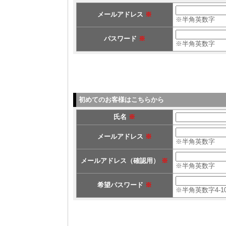
メールアドレス
※
※半角英数字
パスワード
※
※半角英数字
初めてのお客様はこちらから
氏名
※
メールアドレス
※
※半角英数字
メールアドレス（確認用）
※
※半角英数字
希望パスワード
※
※半角英数字4-1