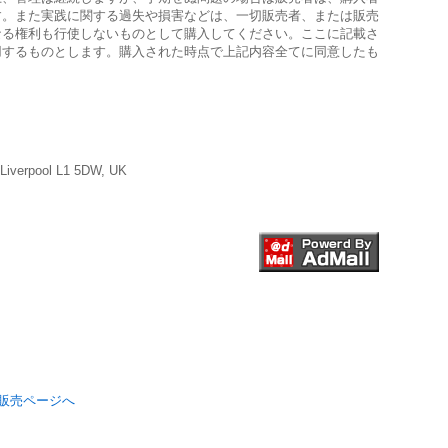
す。また実践に関する過失や損害などは、一切販売者、または販売
なる権利も行使しないものとして購入してください。ここに記載さ
用するものとします。購入された時点で上記内容全てに同意したも
verpool L1 5DW, UK
販売ページへ