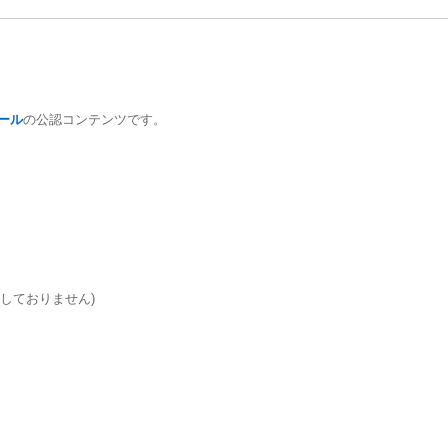
ール
の公認コンテンツです。
は致しておりません)