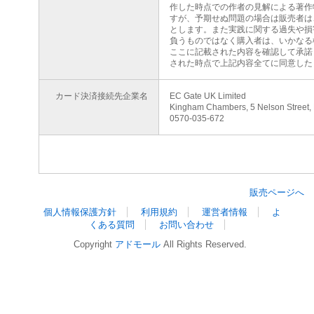
作した時点での作者の見解による著作
すが、予期せぬ問題の場合は販売者は
とします。また実践に関する過失や損
負うものではなく購入者は、いかなる
ここに記載された内容を確認して承諾
された時点で上記内容全てに同意した
カード決済接続先企業名
EC Gate UK Limited
Kingham Chambers, 5 Nelson Street,
0570-035-672
販売ページへ
個人情報保護方針
利用規約
運営者情報
よ
くある質問
お問い合わせ
Copyright
アドモール
All Rights Reserved.