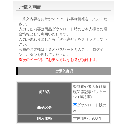
ご購入画面
ご注文内容をお確かめの上、お客様情報をご入力くだ
さい。
入力した内容は商品ダウンロード時のご本人様との照
合情報として利用いたします。
入力が終わりましたら「次へ進む」をクリックして下
さい。
会員のお客様はＩＤとパスワードを入力し「ログイ
ン」ボタンを押してください。
※次のページにてお支払方法をお選び頂けます。
ご購入商品
競艇初心者の向け基
商品名
礎知識記事パッケー
ジ (10記事)
ダウンロード版の
商品区分
み
購入価格
本体価格：980円