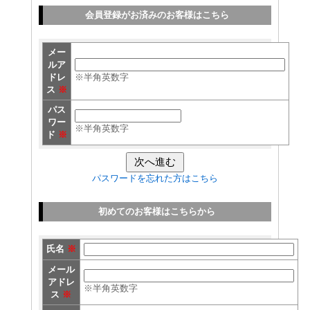
会員登録がお済みのお客様はこちら
メー
ルア
ドレ
※半角英数字
ス
※
パス
ワー
※半角英数字
ド
※
パスワードを忘れた方はこちら
初めてのお客様はこちらから
氏名
※
メール
アドレ
※半角英数字
ス
※