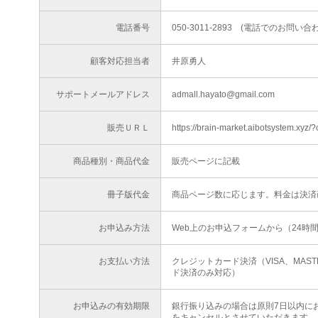
電話番号
050-3011-2893 (電話でのお問
顧客対応担当者
井原勇人
サポートメールアドレス
admall.hayato@gmail.com
販売ＵＲＬ
https://brain-market.aibotsystem.x
商品種別・商品代金
販売ページに記載
冊子版代金
商品ページ数に応じます。料金は決済
お申込み方法
Web上のお申込フォームから（24時
お支払い方法
クレジットカード決済（VISA、MAS
ド決済のみ対応）
お申込みの有効期限
銀行振り込みの場合は原則7日以内に
をキャンセルとさせていただきます。