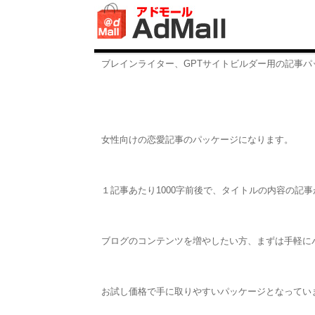
ブレインライター、GPTサイトビルダー用の記事パ
女性向けの恋愛記事のパッケージになります。
１記事あたり1000字前後で、タイトルの内容の記
ブログのコンテンツを増やしたい方、まずは手軽に
お試し価格で手に取りやすいパッケージとなってい