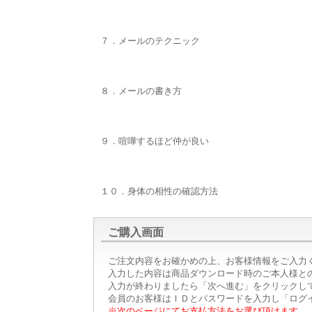
７．メールのテクニック
８．メールの書き方
９．喧嘩するほど仲が良い
１０．身体の相性の確認方法
ご購入画面
ご注文内容をお確かめの上、お客様情報をご入力
入力した内容は商品ダウンロード時のご本人様と
入力が終わりましたら「次へ進む」をクリックし
会員のお客様はＩＤとパスワードを入力し「ログ
※次のページにてお支払方法をお選び頂けます。