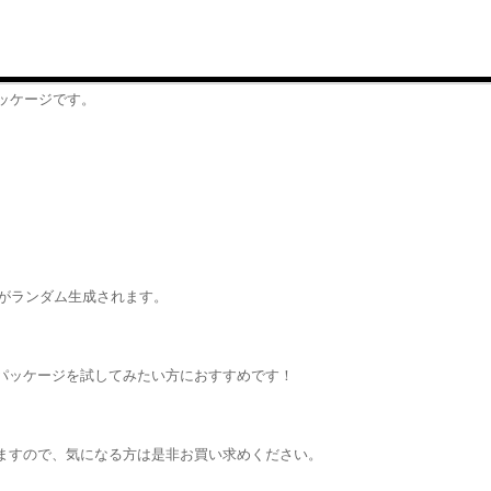
ッケージです。
事がランダム生成されます。
パッケージを試してみたい方におすすめです！
ますので、気になる方は是非お買い求めください。