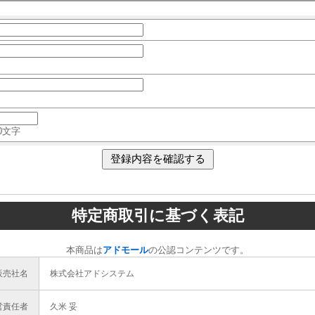
0文字
特定商取引に基づく表記
本商品は
アドモール
の公認コンテンツです。
販売社名
株式会社アドシステム
営責任者
久米 妥