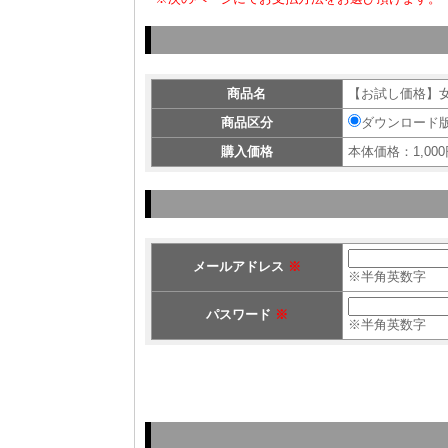
商品名
【お試し価格】
商品区分
ダウンロード
購入価格
本体価格：1,000
メールアドレス
※
※半角英数字
パスワード
※
※半角英数字