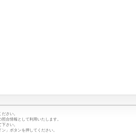
ください。
の照合情報として利用いたします。
て下さい。
イン」ボタンを押してください。