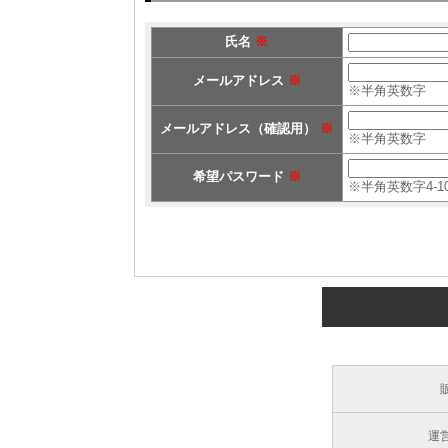
氏名
※
メールアドレス
※
※半角英数字
メールアドレス（確認用）
※
※半角英数字
希望パスワード
※
※半角英数字4-1
運