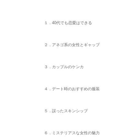
１．40代でも恋愛はできる
２．アネゴ系の女性とギャップ
３．カップルのケンカ
４．デート時のおすすめの服装
５．誤ったスキンシップ
６．ミステリアスな女性の魅力