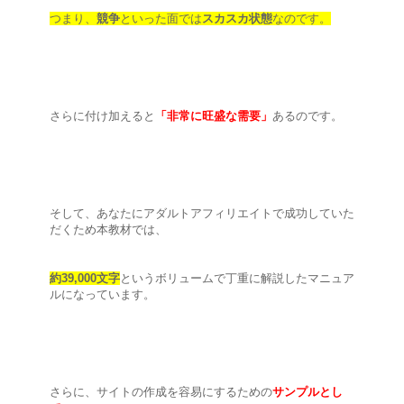
つまり、
競争
といった面では
スカスカ状態
なのです。
さらに付け加えると
「非常に旺盛な需要」
あるのです。
そして、あなたにアダルトアフィリエイトで成功していた
だくため本教材では、
約39,000
文字
というボリュームで丁重に解説したマニュア
ルになっています。
さらに、サイトの作成を容易にするための
サンプルとし