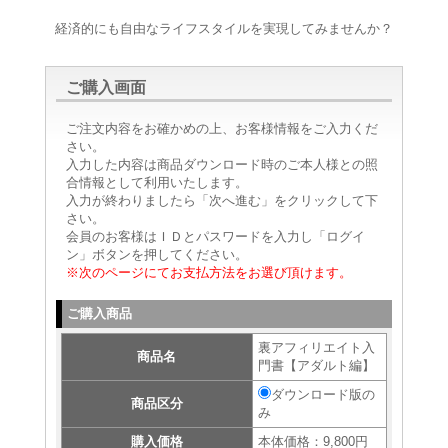
経済的にも自由なライフスタイルを実現してみませんか？
ご購入画面
ご注文内容をお確かめの上、お客様情報をご入力くだ
さい。
入力した内容は商品ダウンロード時のご本人様との照
合情報として利用いたします。
入力が終わりましたら「次へ進む」をクリックして下
さい。
会員のお客様はＩＤとパスワードを入力し「ログイ
ン」ボタンを押してください。
※次のページにてお支払方法をお選び頂けます。
ご購入商品
裏アフィリエイト入
商品名
門書【アダルト編】
ダウンロード版の
商品区分
み
購入価格
本体価格：9,800円