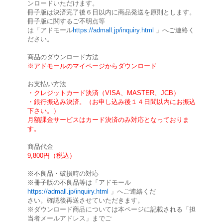
ンロードいただけます。
冊子版は決済完了後６日以内に商品発送を原則とします。
冊子版に関するご不明点等
は「アドモール
https://admall.jp/inquiry.html
」へご連絡く
ださい。
商品のダウンロード方法
※アドモールのマイページからダウンロード
お支払い方法
・クレジットカード決済（VISA、MASTER、JCB）
・銀行振込み決済。（お申し込み後１４日間以内にお振込
下さい。）
月額課金サービスはカード決済のみ対応となっておりま
す。
商品代金
9,800円（税込）
※不良品・破損時の対応
※冊子版の不良品等は「アドモール
https://admall.jp/inquiry.html
」へご連絡くだ
さい。確認後再送させていただきます。
※ダウンロード商品については本ページに記載される「担
当者メールアドレス」までご