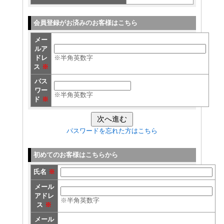
会員登録がお済みのお客様はこちら
メー
ルア
ドレ
※半角英数字
ス
※
パス
ワー
※半角英数字
ド
※
パスワードを忘れた方はこちら
初めてのお客様はこちらから
氏名
※
メール
アドレ
※半角英数字
ス
※
メール