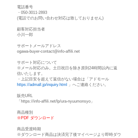
電話番号
・050-3011-2893
(電話でのお問い合わせ対応は致しておりません)
顧客対応担当者
小川一郎
サポートメールアドレス
ogawa-buyer-contact@info-affili.net
サポート対応について
※メール対応のみ。土日祝日を除き原則24時間以内に返
信いたします。
・上記目安を超えて返信がない場合は「アドモール
https://admall.jp/inquiry.html
」へご連絡ください。
販売URL
「https://info-affili.net/lp/ura-nyuumonsyo」
商品種別
※PDF ダウンロード
商品受渡時期
※ダウンロード商品は決済完了後マイページより即時ダウ