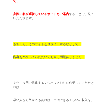
て、
実際に私が運営しているサイトもご案内
することで、見て
いただきます。
もちろん、そのサイトを
リライト
するなどして、
内容をパクって
いただいても全く問題ありません。
また、今回ご提供するノウハウとおりに作業していただけ
れば、
早い人なら数か月もあれば、生活できるくらいの収入を、