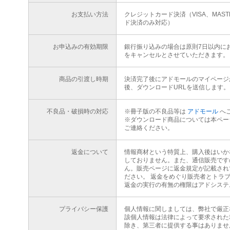
お支払い方法
クレジットカード決済（VISA、MAS
ド決済のみ対応）
お申込みの有効期限
銀行振り込みの場合は原則7日以内に
をキャンセルとさせていただきます。
商品の引渡し時期
決済完了後にアドモールのマイページ
後、ダウンロードURLを送信します。
不良品・破損時の対応
※冊子版の不良品等は
アドモール
へ
※ダウンロード商品については本ペー
ご連絡ください。
返金について
情報商材という特質上、購入後はいか
しておりません。また、通信販売です
ん。販売ページに返金規定が記載され
ださい。 返金をめぐり販売者とトラ
返金の実行の有無の権限はアドシステ
プライバシー保護
個人情報に関しましては、弊社で厳正
該個人情報は法律によって要求された
除き、第三者に提供する事はありませ