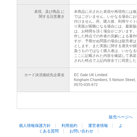
表現、及び商品 に
本商品に示された表現や再現性には個
関する注意書き
ではございません。いかなる場合にお
付けません。尚、購入後、利用サイト
り実践が困難になる場合には、最新版
は、お時間を頂く場合がございます。
作した時点での作者の見解による著作
すが、予期せぬ問題の場合は販売者は
とします。また実践に関する過失や損
負うものではなく購入者は、いかなる
ここに記載された内容を確認して承諾
された時点で上記内容全てに同意した
カード決済接続先企業名
EC Gate UK Limited
Kingham Chambers, 5 Nelson Street,
0570-035-672
販売ページへ
個人情報保護方針
利用規約
運営者情報
よ
くある質問
お問い合わせ