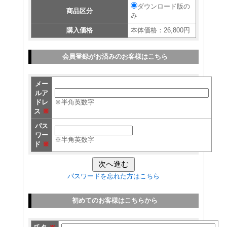
ダウンロード版の
商品区分
み
購入価格
本体価格：26,800円
会員登録がお済みのお客様はこちら
メー
ルア
ドレ
※半角英数字
ス
※
パス
ワー
※半角英数字
ド
※
パスワードを忘れた方はこちら
初めてのお客様はこちらから