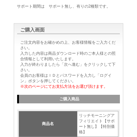
サポート期間は サポート無し、有りの2種類です。
ご購入画面
ご注文内容をお確かめの上、お客様情報をご入力くだ
さい。
入力した内容は商品ダウンロード時のご本人様との照
合情報として利用いたします。
入力が終わりましたら「次へ進む」をクリックして下
さい。
会員のお客様はＩＤとパスワードを入力し「ログイ
ン」ボタンを押してください。
※次のページにてお支払方法をお選び頂けます。
ご購入商品
リッチモーニングア
フィリエイト【サポ
商品名
ート無し】【特別価
格】