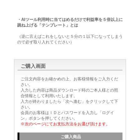
・AIツール利用時に当てはめるだけで利益率を５倍以上に
跳ね上げる「テンプレート」とは
（逆に言えばこれをしないと５分の１以下になってしまう
ので必ず取り入れてください）
ご購入画面
ご注文内容をお確かめの上、お客様情報をご入力くだ
さい。
入力した内容は商品ダウンロード時のご本人様との照
合情報として利用いたします。
入力が終わりましたら「次へ進む」をクリックして下
さい。
会員のお客様はＩＤとパスワードを入力し「ログイ
ン」ボタンを押してください。
※次のページにてお支払方法をお選び頂けます。
ご購入商品