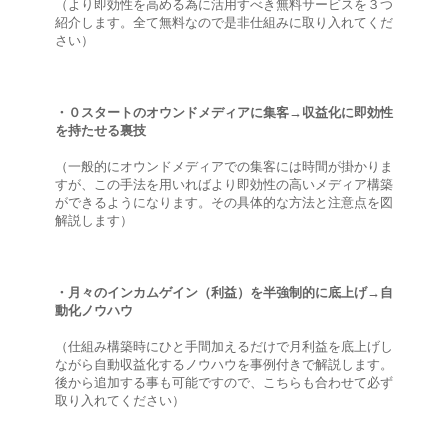
（より即効性を高める為に活用すべき無料サービスを３つ
紹介します。全て無料なので是非仕組みに取り入れてくだ
さい）
・０スタートのオウンドメディアに集客→収益化に即効性
を持たせる裏技
（一般的にオウンドメディアでの集客には時間が掛かりま
すが、この手法を用いればより即効性の高いメディア構築
ができるようになります。その具体的な方法と注意点を図
解説します）
・月々のインカムゲイン（利益）を半強制的に底上げ→自
動化ノウハウ
（仕組み構築時にひと手間加えるだけで月利益を底上げし
ながら自動収益化するノウハウを事例付きで解説します。
後から追加する事も可能ですので、こちらも合わせて必ず
取り入れてください）