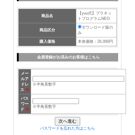
【yuu式】プラネッ
商品名
トプログラムNEO
ダウンロード版の
商品区分
み
購入価格
本体価格：26,000円
会員登録がお済みのお客様はこちら
メー
ルア
ドレ
※半角英数字
ス
※
パス
ワー
※半角英数字
ド
※
パスワードを忘れた方はこちら