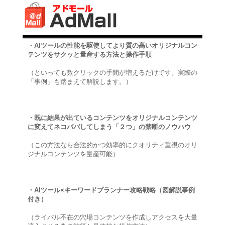
・AIツールの性能を駆使してより質の高いオリジナルコン
テンツをサクッと量産する方法と操作手順
（といっても数クリックの手間が増えるだけです。実際の
「事例」も踏まえて解説します。）
・既に結果が出ているコンテンツをオリジナルコンテンツ
に変えてネコババしてしまう「２つ」の禁断のノウハウ
（この方法なら合法的かつ効率的にクオリティ重視のオリ
ジナルコンテンツを量産可能）
・AIツール×キーワードプランナー攻略戦略（図解説事例
付き）
（ライバル不在の穴場コンテンツを作成しアクセスを大量