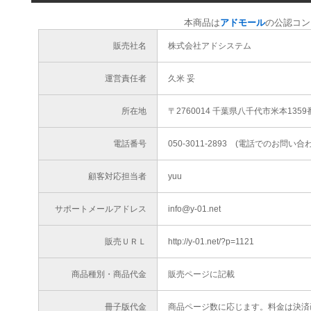
本商品は
アドモール
の公認コン
販売社名
株式会社アドシステム
運営責任者
久米 妥
所在地
〒2760014 千葉県八千代市米本1359
電話番号
050-3011-2893 (電話でのお問
顧客対応担当者
yuu
サポートメールアドレス
info@y-01.net
販売ＵＲＬ
http://y-01.net/?p=1121
商品種別・商品代金
販売ページに記載
冊子版代金
商品ページ数に応じます。料金は決済