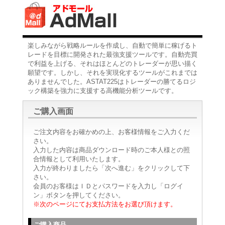
楽しみながら戦略ルールを作成し、自動で簡単に稼げるト
レードを目標に開発された最強支援ツールです。自動売買
で利益を上げる、それはほとんどのトレーダーが思い描く
願望です。しかし、それを実現化するツールがこれまでは
ありませんでした。ASTAT225はトレーダーの勝てるロジ
ック構築を強力に支援する高機能分析ツールです。
ご購入画面
ご注文内容をお確かめの上、お客様情報をご入力くだ
さい。
入力した内容は商品ダウンロード時のご本人様との照
合情報として利用いたします。
入力が終わりましたら「次へ進む」をクリックして下
さい。
会員のお客様はＩＤとパスワードを入力し「ログイ
ン」ボタンを押してください。
※次のページにてお支払方法をお選び頂けます。
ご購入商品