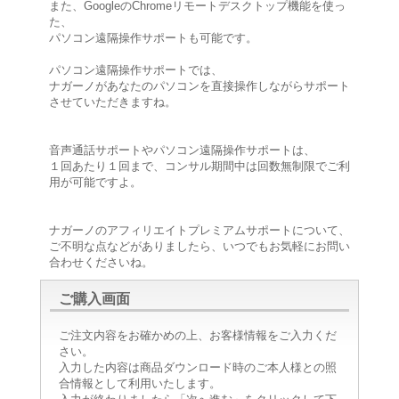
また、GoogleのChromeリモートデスクトップ機能を使っ
た、
パソコン遠隔操作サポートも可能です。
パソコン遠隔操作サポートでは、
ナガーノがあなたのパソコンを直接操作しながらサポート
させていただきますね。
音声通話サポートやパソコン遠隔操作サポートは、
１回あたり１回まで、コンサル期間中は回数無制限でご利
用が可能ですよ。
ナガーノのアフィリエイトプレミアムサポートについて、
ご不明な点などがありましたら、いつでもお気軽にお問い
合わせくださいね。
ご購入画面
ご注文内容をお確かめの上、お客様情報をご入力くだ
さい。
入力した内容は商品ダウンロード時のご本人様との照
合情報として利用いたします。