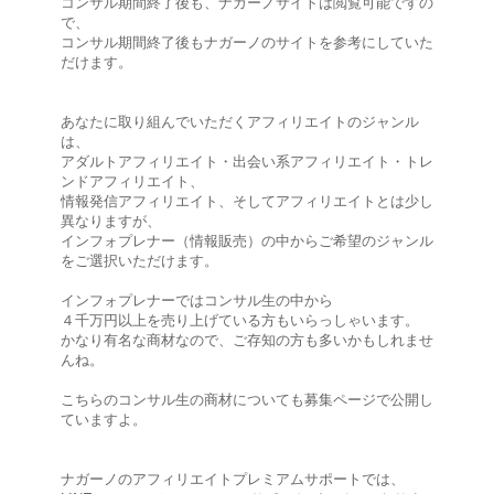
コンサル期間終了後も、ナガーノサイトは閲覧可能ですの
で、
コンサル期間終了後もナガーノのサイトを参考にしていた
だけます。
あなたに取り組んでいただくアフィリエイトのジャンル
は、
アダルトアフィリエイト・出会い系アフィリエイト・トレ
ンドアフィリエイト、
情報発信アフィリエイト、そしてアフィリエイトとは少し
異なりますが、
インフォプレナー（情報販売）の中からご希望のジャンル
をご選択いただけます。
インフォプレナーではコンサル生の中から
４千万円以上を売り上げている方もいらっしゃいます。
かなり有名な商材なので、ご存知の方も多いかもしれませ
んね。
こちらのコンサル生の商材についても募集ページで公開し
ていますよ。
ナガーノのアフィリエイトプレミアムサポートでは、