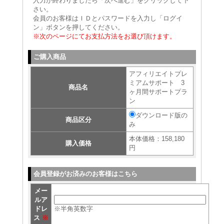
入力が終わりましたら「次へ進む」をクリックして下
さい。
会員のお客様はＩＤとパスワードを入力し「ログイ
ン」ボタンを押してください。
※次のページにてお支払方法をお選び頂けます。
ご購入商品
アフィリエイトプレ
ミアムサポート 3
商品名
ヶ月間サポートプラ
ン
ダウンロード版の
商品区分
み
本体価格：158,180
購入価格
円
会員登録がお済みのお客様はこちら
メー
ルア
ドレ
※半角英数字
ス
※