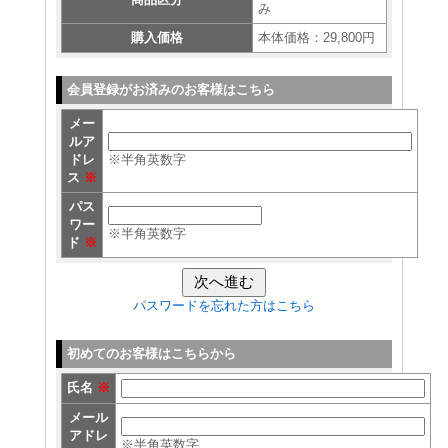
み
購入価格
本体価格：29,800円
会員登録がお済みのお客様はこちら
メー
ルア
ドレ
※半角英数字
ス
※
パス
ワー
※半角英数字
ド
※
パスワードを忘れた方はこちら
初めてのお客様はこちらから
氏名
※
メール
アドレ
※半角英数字