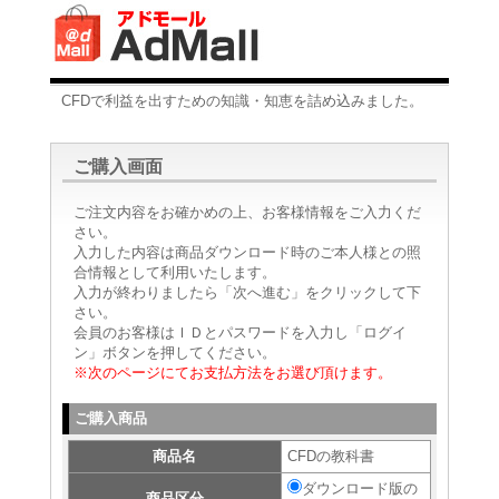
CFDで利益を出すための知識・知恵を詰め込みました。
ご購入画面
ご注文内容をお確かめの上、お客様情報をご入力くだ
さい。
入力した内容は商品ダウンロード時のご本人様との照
合情報として利用いたします。
入力が終わりましたら「次へ進む」をクリックして下
さい。
会員のお客様はＩＤとパスワードを入力し「ログイ
ン」ボタンを押してください。
※次のページにてお支払方法をお選び頂けます。
ご購入商品
商品名
CFDの教科書
ダウンロード版の
商品区分