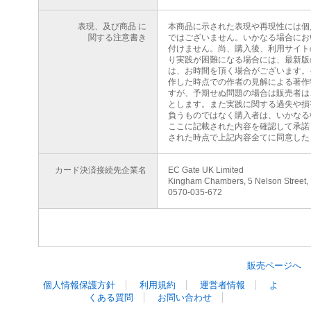
表現、及び商品 に
本商品に示された表現や再現性には個
関する注意書き
ではございません。いかなる場合にお
付けません。尚、購入後、利用サイト
り実践が困難になる場合には、最新版
は、お時間を頂く場合がございます。
作した時点での作者の見解による著作
すが、予期せぬ問題の場合は販売者は
とします。また実践に関する過失や損
負うものではなく購入者は、いかなる
ここに記載された内容を確認して承諾
された時点で上記内容全てに同意した
カード決済接続先企業名
EC Gate UK Limited
Kingham Chambers, 5 Nelson Street,
0570-035-672
販売ページへ
個人情報保護方針
利用規約
運営者情報
よ
くある質問
お問い合わせ