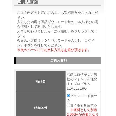
ご購入画面
ご注文内容をお確かめの上、お客様情報をご入力くだ
さい。
入力した内容は商品ダウンロード時のご本人様との照
合情報として利用いたします。
入力が終わりましたら「次へ進む」をクリックして下
さい。
会員のお客様はＩＤとパスワードを入力し「ログイ
ン」ボタンを押してください。
※次のページにてお支払方法をお選び頂けます。
ご購入商品
恋愛に自信がない男
性のマインドを強化
商品名
するプログラム
LEVELZERO
ダウンロード版の
み
冊子版も希望する
商品区分
※送料として別途
2,000円が必要となり