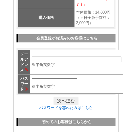
ます。
本体価格：14,800円
購入価格
（＋冊子版手数料：
2,000円）
会員登録がお済みのお客様はこちら
メー
ルア
ドレ
※半角英数字
ス
※
パス
ワー
※半角英数字
ド
※
パスワードを忘れた方はこちら
初めてのお客様はこちらから