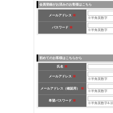
会員登録がお済みのお客様はこちら
メールアドレス
※
※半角英数字
パスワード
※
※半角英数字
初めてのお客様はこちらから
氏名
※
メールアドレス
※
※半角英数字
メールアドレス（確認用）
※
※半角英数字
希望パスワード
※
※半角英数字4-1