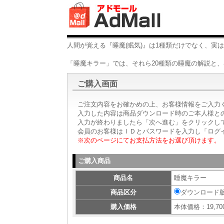
人間が覚える『睡魔(眠気)』は1種類だけでなく、実は
「睡魔キラー」では、それら20種類の睡魔の解説と
ご購入画面
ご注文内容をお確かめの上、お客様情報をご入力
入力した内容は商品ダウンロード時のご本人様と
入力が終わりましたら「次へ進む」をクリックし
会員のお客様はＩＤとパスワードを入力し「ログ
※次のページにてお支払方法をお選び頂けます。
ご購入商品
商品名
睡魔キラー
商品区分
ダウンロード
購入価格
本体価格：19,70