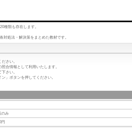
20種類も存在します。
、各対処法・解決策をまとめた教材です。
ください。
の照合情報として利用いたします。
て下さい。
イン」ボタンを押してください。
版のみ
0円