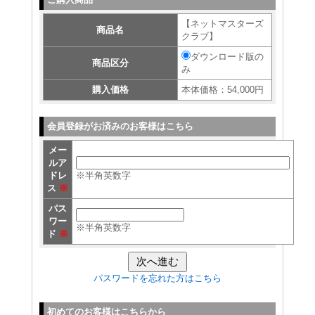
【ネットマスターズ
商品名
クラブ】
ダウンロード版の
商品区分
み
購入価格
本体価格：54,000円
会員登録がお済みのお客様はこちら
メー
ルア
ドレ
※半角英数字
ス
※
パス
ワー
※半角英数字
ド
※
パスワードを忘れた方はこちら
初めてのお客様はこちらから