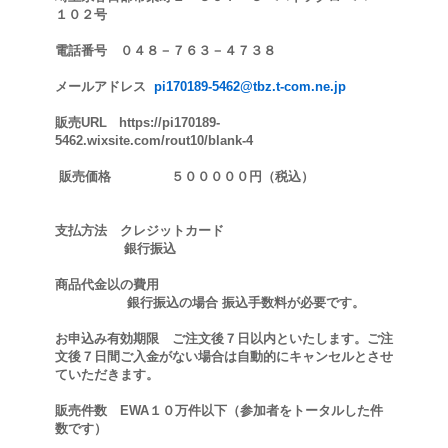
１０２号
電話番号 ０４８－７６３－４７３８
メールアドレス
pi170189-5462@tbz.t-com.ne.jp
販売URL https://pi170189-
5462.wixsite.com/rout10/blank-4
販売価格 ５０００００円（税込）
支払方法 クレジットカード
銀行振込
商品代金以の費用
銀行振込の場合 振込手数料が必要です。
お申込み有効期限 ご注文後７日以内といたします。ご注
文後７日間ご入金がない場合は自動的にキャンセルとさせ
ていただきます。
販売件数 EWA１０万件以下（参加者をトータルした件
数です）