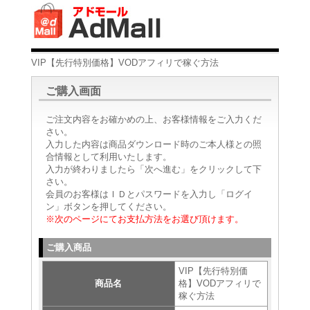
VIP【先行特別価格】VODアフィリで稼ぐ方法
ご購入画面
ご注文内容をお確かめの上、お客様情報をご入力くだ
さい。
入力した内容は商品ダウンロード時のご本人様との照
合情報として利用いたします。
入力が終わりましたら「次へ進む」をクリックして下
さい。
会員のお客様はＩＤとパスワードを入力し「ログイ
ン」ボタンを押してください。
※次のページにてお支払方法をお選び頂けます。
ご購入商品
VIP【先行特別価
商品名
格】VODアフィリで
稼ぐ方法