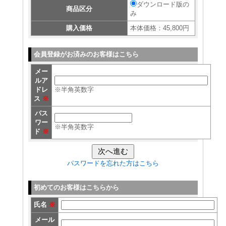
ダウンロード版の
商品区分
み
購入価格
本体価格：45,800円
会員登録がお済みのお客様はこちら
メー
ルア
ドレ
※半角英数字
ス
※
パス
ワー
※半角英数字
ド
※
パスワードを忘れた方はこちら
初めてのお客様はこちらから
氏名
※
メール