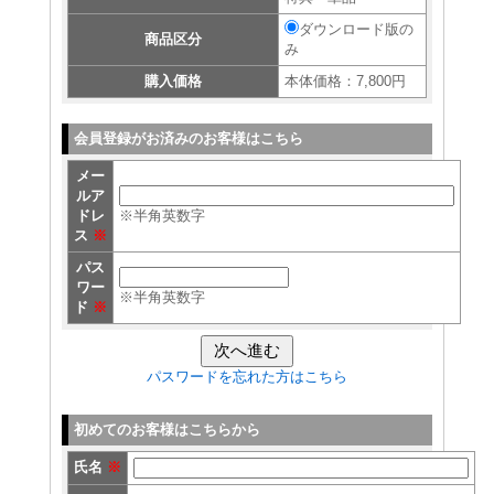
ダウンロード版の
商品区分
み
購入価格
本体価格：7,800円
会員登録がお済みのお客様はこちら
メー
ルア
ドレ
※半角英数字
ス
※
パス
ワー
※半角英数字
ド
※
パスワードを忘れた方はこちら
初めてのお客様はこちらから
氏名
※