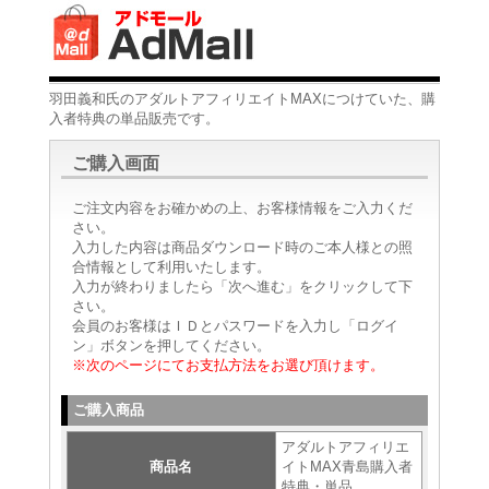
羽田義和氏のアダルトアフィリエイトMAXにつけていた、購
入者特典の単品販売です。
ご購入画面
ご注文内容をお確かめの上、お客様情報をご入力くだ
さい。
入力した内容は商品ダウンロード時のご本人様との照
合情報として利用いたします。
入力が終わりましたら「次へ進む」をクリックして下
さい。
会員のお客様はＩＤとパスワードを入力し「ログイ
ン」ボタンを押してください。
※次のページにてお支払方法をお選び頂けます。
ご購入商品
アダルトアフィリエ
商品名
イトMAX青島購入者
特典・単品