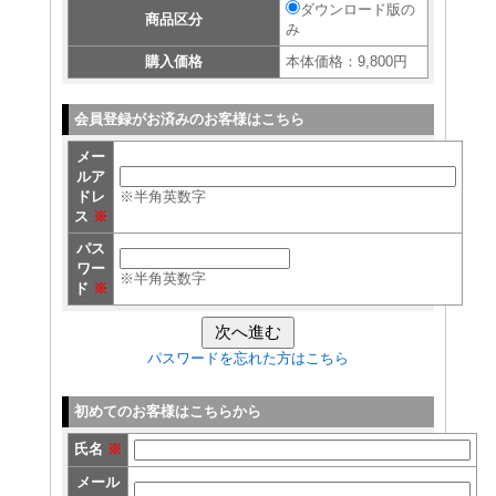
ダウンロード版の
商品区分
み
購入価格
本体価格：9,800円
会員登録がお済みのお客様はこちら
メー
ルア
ドレ
※半角英数字
ス
※
パス
ワー
※半角英数字
ド
※
パスワードを忘れた方はこちら
初めてのお客様はこちらから
氏名
※
メール