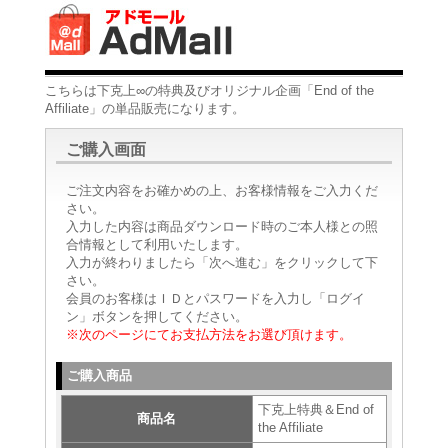
こちらは下克上∞の特典及びオリジナル企画「End of the
Affiliate」の単品販売になります。
ご購入画面
ご注文内容をお確かめの上、お客様情報をご入力くだ
さい。
入力した内容は商品ダウンロード時のご本人様との照
合情報として利用いたします。
入力が終わりましたら「次へ進む」をクリックして下
さい。
会員のお客様はＩＤとパスワードを入力し「ログイ
ン」ボタンを押してください。
※次のページにてお支払方法をお選び頂けます。
ご購入商品
下克上特典＆End of
商品名
the Affiliate