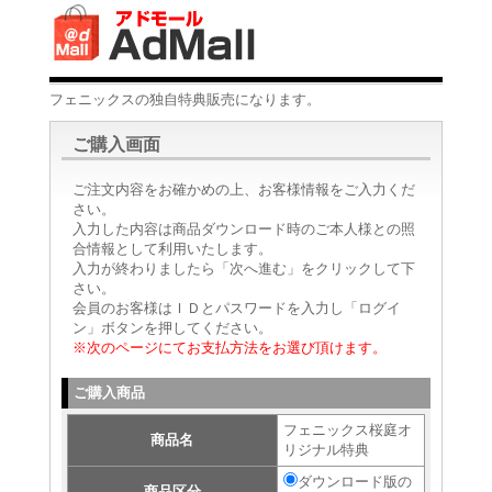
フェニックスの独自特典販売になります。
ご購入画面
ご注文内容をお確かめの上、お客様情報をご入力くだ
さい。
入力した内容は商品ダウンロード時のご本人様との照
合情報として利用いたします。
入力が終わりましたら「次へ進む」をクリックして下
さい。
会員のお客様はＩＤとパスワードを入力し「ログイ
ン」ボタンを押してください。
※次のページにてお支払方法をお選び頂けます。
ご購入商品
フェニックス桜庭オ
商品名
リジナル特典
ダウンロード版の
商品区分