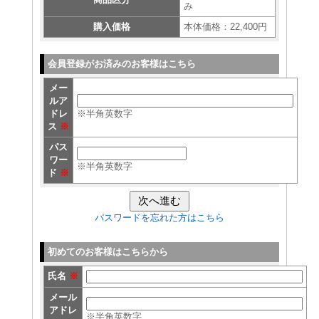
み
購入価格
本体価格：22,400円
会員登録がお済みのお客様はこちら
メー
ルア
ドレ
※半角英数字
ス
※
パス
ワー
※半角英数字
ド
※
パスワードを忘れた方はこちら
初めてのお客様はこちらから
氏名
※
メール
アドレ
※半角英数字