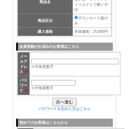
商品名
ィリエイトで稼ぐ方
法
ダウンロード版の
商品区分
み
購入価格
本体価格：25,800円
会員登録がお済みのお客様はこちら
メー
ルア
ドレ
※半角英数字
ス
※
パス
ワー
※半角英数字
ド
※
パスワードを忘れた方はこちら
初めてのお客様はこちらから