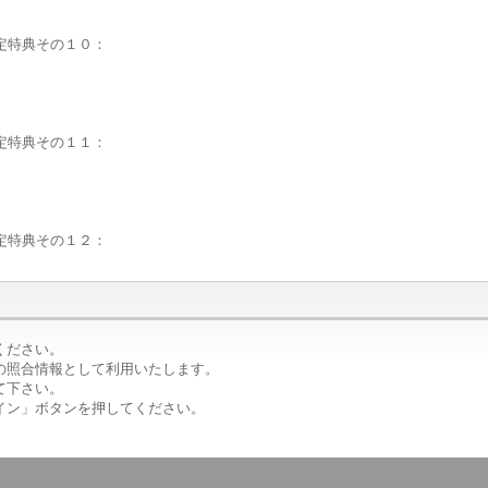
限定特典その１０：
限定特典その１１：
限定特典その１２：
ください。
の照合情報として利用いたします。
て下さい。
イン」ボタンを押してください。