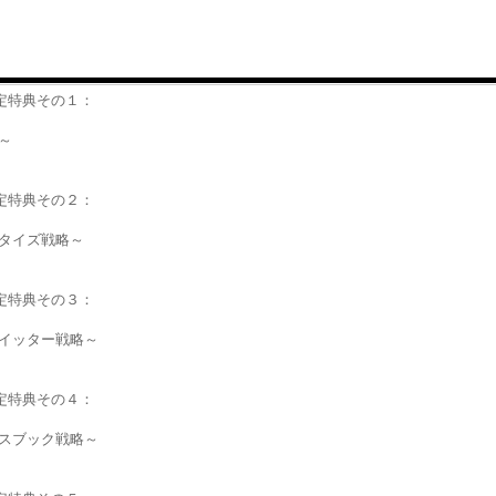
限定特典その１：
～
限定特典その２：
タイズ戦略～
限定特典その３：
イッター戦略～
限定特典その４：
スブック戦略～