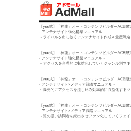
【yuu式】「神龍」オートコンテンツビルダーACB
- アンテナサイト強化構築マニュアル -
～ライバルを出し抜くアンテナサイト作成＆量産戦略
【yuu式】「神龍」オートコンテンツビルダーACB
- アンテナサイト強化構築マニュアル -
～アクセスを合理的に収益化していくジャンル別マネ
【yuu式】「神龍」オートコンテンツビルダーACB
- アンテナサイト×メディア戦略マニュアル -
～爆発的にアクセスを流し込み効率的に収益化するツ
【yuu式】「神龍」オートコンテンツビルダーACB
- アンテナサイト×メディア戦略マニュアル -
～質の濃い訪問者を続出させファン化していくフェイ