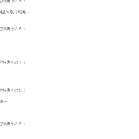
限定特典その５：
利益Ｗ取り戦略～
限定特典その６：
限定特典その７：
限定特典その８：
略～
限定特典その９：