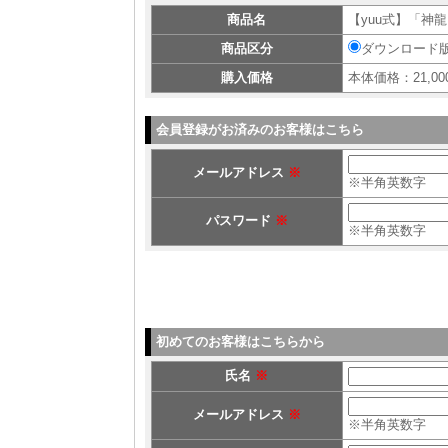
商品名
【yuu式】「神
商品区分
ダウンロード
購入価格
本体価格：21,00
会員登録がお済みのお客様はこちら
メールアドレス
※
※半角英数字
パスワード
※
※半角英数字
初めてのお客様はこちらから
氏名
※
メールアドレス
※
※半角英数字