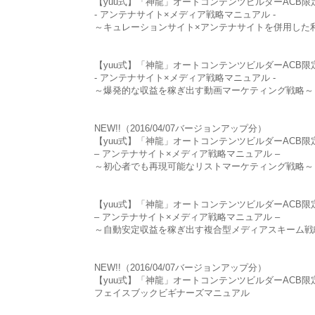
【yuu式】「神龍」オートコンテンツビルダーACB
- アンテナサイト×メディア戦略マニュアル -
～キュレーションサイト×アンテナサイトを併用した
【yuu式】「神龍」オートコンテンツビルダーACB
- アンテナサイト×メディア戦略マニュアル -
～爆発的な収益を稼ぎ出す動画マーケティング戦略～
NEW!!（2016/04/07バージョンアップ分）
【yuu式】「神龍」オートコンテンツビルダーACB
– アンテナサイト×メディア戦略マニュアル –
～初心者でも再現可能なリストマーケティング戦略～
【yuu式】「神龍」オートコンテンツビルダーACB
– アンテナサイト×メディア戦略マニュアル –
～自動安定収益を稼ぎ出す複合型メディアスキーム戦
NEW!!（2016/04/07バージョンアップ分）
【yuu式】「神龍」オートコンテンツビルダーACB
フェイスブックビギナーズマニュアル