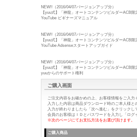
NEW!!（2016/04/07バージョンアップ分）
【yuu式】「神龍」オートコンテンツビルダーACB
YouTube ビギナーズマニュアル
NEW!!（2016/04/07バージョンアップ分）
【yuu式】「神龍」オートコンテンツビルダーACB
YouTube Adsenseスタートアップガイド
NEW!!（2016/04/07バージョンアップ分）
【yuu式】「神龍」オートコンテンツビルダーACB
yuuからのサポート権利
ご購入画面
ご注文内容をお確かめの上、お客様情報をご入力
入力した内容は商品ダウンロード時のご本人様と
入力が終わりましたら「次へ進む」をクリックし
会員のお客様はＩＤとパスワードを入力し「ログ
※次のページにてお支払方法をお選び頂けます。
ご購入商品