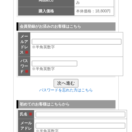
み
購入価格
本体価格：18,800円
会員登録がお済みのお客様はこちら
メー
ルア
ドレ
※半角英数字
ス
※
パス
ワー
※半角英数字
ド
※
パスワードを忘れた方はこちら
初めてのお客様はこちらから
氏名
※
メール
アドレ
※半角英数字