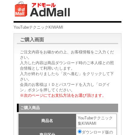
YouTubeテクニックKIWAMI
ご購入画面
ご注文内容をお確かめの上、お客様情報をご入力くだ
さい。
入力した内容は商品ダウンロード時のご本人様との照
合情報として利用いたします。
入力が終わりましたら「次へ進む」をクリックして下
さい。
会員のお客様はＩＤとパスワードを入力し「ログイ
ン」ボタンを押してください。
※次のページにてお支払方法をお選び頂けます。
ご購入商品
YouTubeテクニック
商品名
集KIWAMI
ダウンロード版の
商品区分