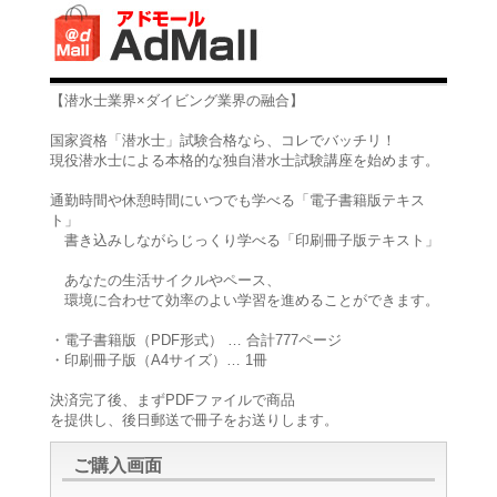
【潜水士業界×ダイビング業界の融合】
国家資格「潜水士」試験合格なら、コレでバッチリ！
現役潜水士による本格的な独自潜水士試験講座を始めます。
通勤時間や休憩時間にいつでも学べる「電子書籍版テキス
ト」
書き込みしながらじっくり学べる「印刷冊子版テキスト」
あなたの生活サイクルやペース、
環境に合わせて効率のよい学習を進めることができます。
・電子書籍版（PDF形式） … 合計777ページ
・印刷冊子版（A4サイズ）… 1冊
決済完了後、まずPDFファイルで商品
を提供し、後日郵送で冊子をお送りします。
ご購入画面