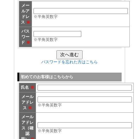
メー
ルア
ドレ
※半角英数字
ス
※
パス
ワー
※半角英数字
ド
※
パスワードを忘れた方はこちら
初めてのお客様はこちらから
氏名
※
メール
アドレ
※半角英数字
ス
※
メール
アドレ
ス（確
※半角英数字
認