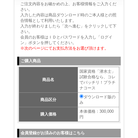
ご注文内容をお確かめの上、お客様情報をご入力くだ
さい。
入力した内容は商品ダウンロード時のご本人様との照
合情報として利用いたします。
入力が終わりましたら「次へ進む」をクリックして下
さい。
会員のお客様はＩＤとパスワードを入力し「ログイ
ン」ボタンを押してください。
※次のページにてお支払方法をお選び頂けます。
ご購入商品
国家資格「潜水士」
試験合格なら、コレ
商品名
でバッチリ！プラチ
ナコース
ダウンロード版の
商品区分
み
本体価格：300,000
購入価格
円
会員登録がお済みのお客様はこちら