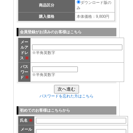
ダウンロード版の
商品区分
み
購入価格
本体価格：9,800円
会員登録がお済みのお客様はこちら
メー
ルア
ドレ
※半角英数字
ス
※
パス
ワー
※半角英数字
ド
※
パスワードを忘れた方はこちら
初めてのお客様はこちらから
氏名
※
メール