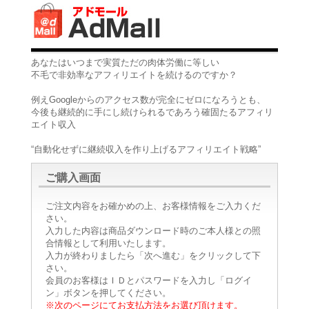
あなたはいつまで実質ただの肉体労働に等しい
不毛で非効率なアフィリエイトを続けるのですか？
例えGoogleからのアクセス数が完全にゼロになろうとも、
今後も継続的に手にし続けられるであろう確固たるアフィリ
エイト収入
“自動化せずに継続収入を作り上げるアフィリエイト戦略”
ご購入画面
ご注文内容をお確かめの上、お客様情報をご入力くだ
さい。
入力した内容は商品ダウンロード時のご本人様との照
合情報として利用いたします。
入力が終わりましたら「次へ進む」をクリックして下
さい。
会員のお客様はＩＤとパスワードを入力し「ログイ
ン」ボタンを押してください。
※次のページにてお支払方法をお選び頂けます。